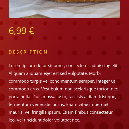
6,99
€
DESCRIPTION
Lorem ipsum dolor sit amet, consectetur adipiscing elit.
Aliquam aliquam eget est sed vulputate. Morbi
commodo turpis vel condimentum semper. Integer ut
commodo eros. Vestibulum non scelerisque tortor, nec
porta nulla. Duis massa justo, facilisis a diam tristique,
fermentum venenatis purus. Etiam vitae imperdiet
mauris, vel fringilla ipsum. Etiam finibus consectetur
leo, vel tincidunt dolor volutpat nec.