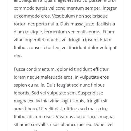
elit. Aliquam aliquam eget est sed vulputate. Morbi
commodo turpis vel condimentum semper. Integer
ut commodo eros. Vestibulum non scelerisque
tortor, nec porta nulla. Duis massa justo, facilisis a
diam tristique, fermentum venenatis purus. Etiam
vitae imperdiet mauris, vel fringilla ipsum. Etiam
finibus consectetur leo, vel tincidunt dolor volutpat
nec.
Fusce condimentum, dolor id tincidunt efficitur,
lorem neque malesuada eros, in vulputate eros
sapien eu nulla. Duis feugiat sed nunc finibus
lobortis. Sed vel vulputate sem. Suspendisse
magna ex, lacinia vitae sagittis quis, fringilla sit
amet libero. Ut velit nisi, ultrices sed massa in,
finibus dictum risus. Vivamus auctor lacus magna,
sit amet convallis risus ullamcorper eu. Donec vel