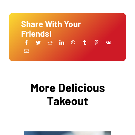
Share With Your
Friends!
More Delicious
Takeout