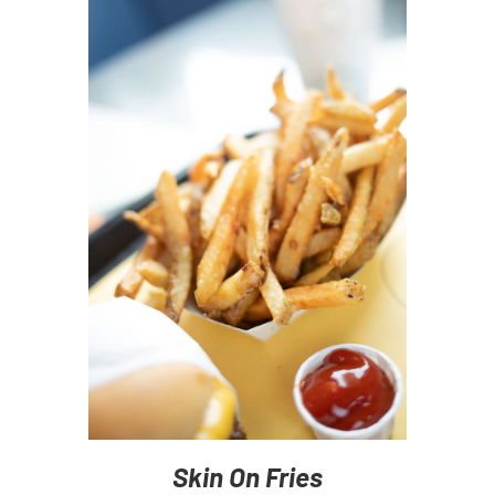
SELECT OPTIONS
/
DETAILS
Skin On Fries