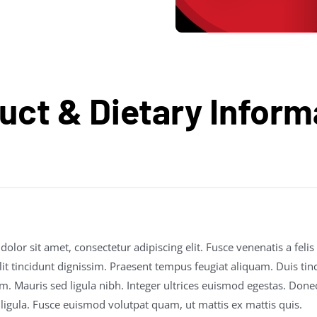
uct & Dietary Inform
lor sit amet, consectetur adipiscing elit. Fusce venenatis a felis
it tincidunt dignissim. Praesent tempus feugiat aliquam. Duis tinci
em. Mauris sed ligula nibh. Integer ultrices euismod egestas. Done
ligula. Fusce euismod volutpat quam, ut mattis ex mattis quis.