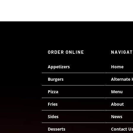
ORDER ONLINE
NAVIGA
Appetizers
Home
Burgers
Alternate
Pizza
Menu
Fries
About
Sides
News
Desserts
Contact U