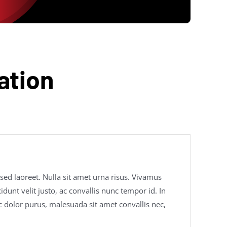
ation
 sed laoreet. Nulla sit amet urna risus. Vivamus
dunt velit justo, ac convallis nunc tempor id. In
c dolor purus, malesuada sit amet convallis nec,