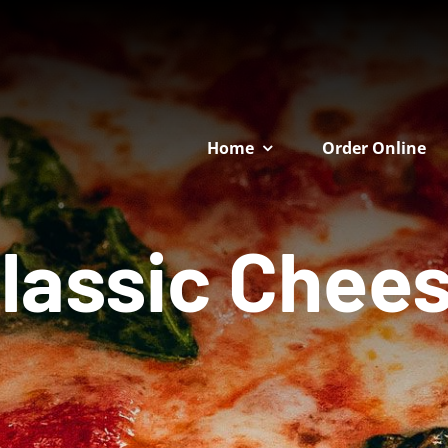
Home
Order Online
lassic Chee