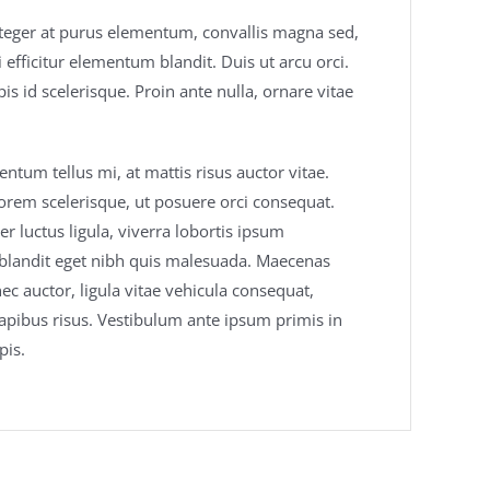
Integer at purus elementum, convallis magna sed,
efficitur elementum blandit. Duis ut arcu orci.
is id scelerisque. Proin ante nulla, ornare vitae
tum tellus mi, at mattis risus auctor vitae.
orem scelerisque, ut posuere orci consequat.
r luctus ligula, viverra lobortis ipsum
in blandit eget nibh quis malesuada. Maecenas
 auctor, ligula vitae vehicula consequat,
apibus risus. Vestibulum ante ipsum primis in
pis.