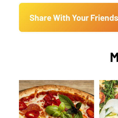
Share With Your Friends
M