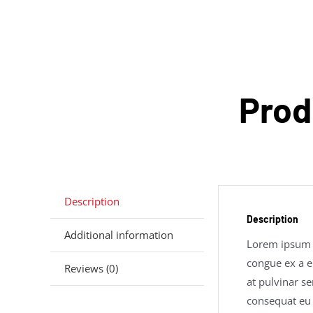
Prod
Description
Description
Additional information
Lorem ipsum do
congue ex a el
Reviews (0)
at pulvinar s
consequat eu 