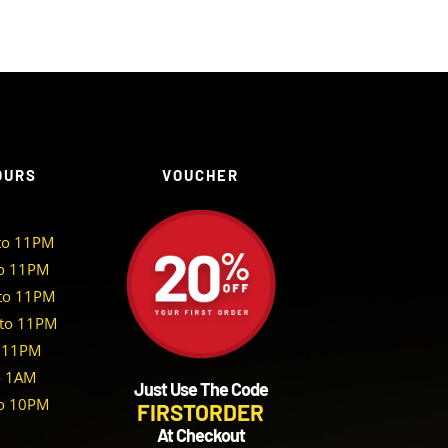
OURS
VOUCHER
to 11PM
o 11PM
to 11PM
to 11PM
 11PM
o 1AM
Just Use The Code
o 10PM
FIRSTORDER
At Checkout