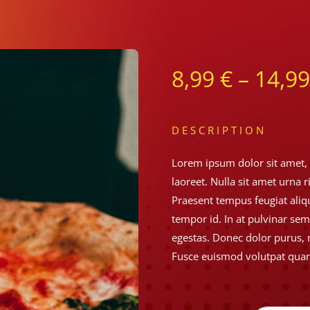
8,99
€
–
14,9
DESCRIPTION
Lorem ipsum dolor sit amet, c
laoreet. Nulla sit amet urna 
Praesent tempus feugiat aliqu
tempor id. In at pulvinar sem
egestas. Donec dolor purus, 
Fusce euismod volutpat quam,