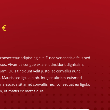
9
€
onsectetur adipiscing elit. Fusce venenatis a felis sed
risus. Vivamus congue ex a elit tincidunt dignissim.
am. Duis tincidunt velit justo, ac convallis nunc
. Mauris sed ligula nibh. Integer ultrices euismod
malesuada sit amet convallis nec, consequat eu ligula.
 ut mattis ex mattis quis.