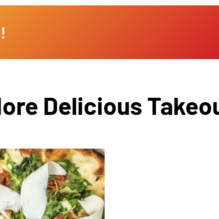
!
ore Delicious Takeo