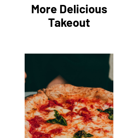
More Delicious
Takeout
SELECT OPTIONS
/
DETAILS