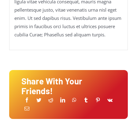
ligula vitae vehicula consequat, mauris magna
pellentesque justo, vitae venenatis urna nisl eget
enim. Ut sed dapibus risus. Vestibulum ante ipsum
primis in faucibus orci luctus et ultrices posuere
cubilia Curae; Phasellus sed aliquam turpis.
Share With Your
Friends!