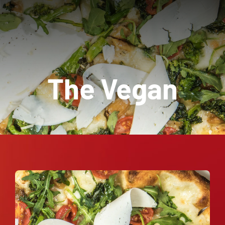
News
Contact Us
The Vegan
Cart