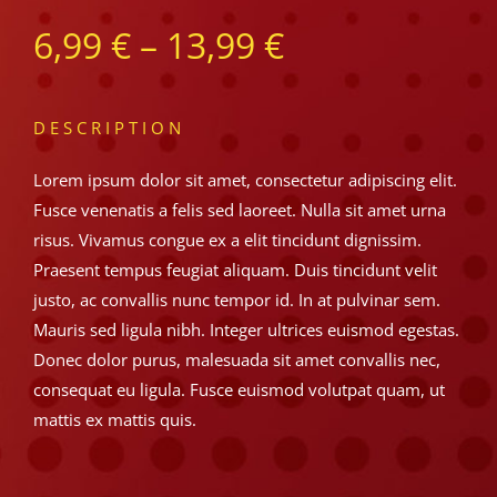
6,99
€
–
13,99
€
DESCRIPTION
Lorem ipsum dolor sit amet, consectetur adipiscing elit.
Fusce venenatis a felis sed laoreet. Nulla sit amet urna
risus. Vivamus congue ex a elit tincidunt dignissim.
Praesent tempus feugiat aliquam. Duis tincidunt velit
justo, ac convallis nunc tempor id. In at pulvinar sem.
Mauris sed ligula nibh. Integer ultrices euismod egestas.
Donec dolor purus, malesuada sit amet convallis nec,
consequat eu ligula. Fusce euismod volutpat quam, ut
mattis ex mattis quis.