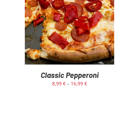
SELECT OPTIONS
/
DETAILS
Classic Pepperoni
8,99
€
–
16,99
€