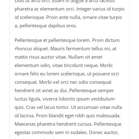
Duis ut arcu orci. Etiam in augue a arcu facilisis
pharetra ac elementum orci. Integer varius id turpis
id scelerisque. Proin ante nulla, ornare vitae turpis
a, pellentesque dapibus eros.
Pellentesque et pellentesque lorem. Proin dictum
rhoncus aliquet. Mauris fermentum tellus mi, at
mattis risus auctor vitae. Nullam sit amet
elementum odio, vitae tincidunt neque. Morbi
ornare felis eu lorem scelerisque, ut posuere orci
consequat. Morbi vel orci nec odio consequat
hendrerit sit amet ac dui. Pellentesque semper
luctus ligula, viverra lobortis ipsum vestibulum
quis. Cras vel lacus tortor. Ut accumsan vitae nulla
id lacinia. Proin blandit eget nibh quis malesuada.
Maecenas pharetra hendrerit cursus. Pellentesque
egestas commodo sem in sodales. Donec auctor,